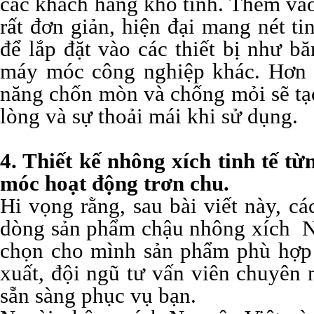
các khách hàng khó tính. Thêm vào
rất đơn giản, hiện đại mang nét t
để lắp đặt vào các thiết bị như bă
máy móc công nghiệp khác. Hơn n
năng chốn mòn và chống mỏi sẽ tạ
lòng và sự thoải mái khi sử dụng.
4. Thiết kế nhông xích tinh tế từ
móc hoạt động trơn chu.
Hi vọng rằng, sau bài viết này, c
dòng sản phẩm chậu nhông xích Ng
chọn cho mình sản phẩm phù hợp v
xuất, đội ngũ tư vấn viên chuyên 
sẵn sàng phục vụ bạn.