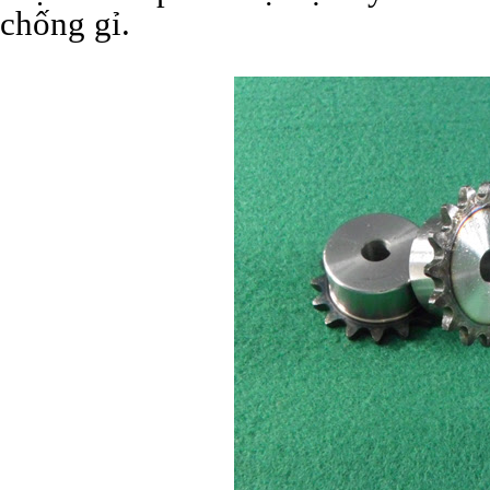
chống gỉ.