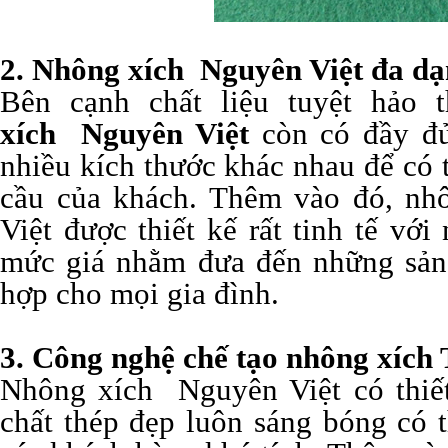
2. Nhông xích
Nguyên Việt
đa dạ
Bên cạnh chất liệu tuyệt hảo 
xích
Nguyên Việt
còn có đầy đủ
nhiều kích thước khác nhau để có
cầu của khách. Thêm vào đó, n
Việt được thiết kế rất tinh tế vớ
mức giá nhằm đưa đến những sản
hợp cho mọi gia đình.
3. Công nghệ chế tạo nhông xích T
Nhông xích Nguyên Việt có thiết
chất thép đẹp luôn sáng bóng có 