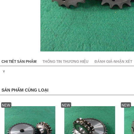
KC8020
HT8020
CHI TIẾT SẢN PHẨM
THÔNG TIN THƯƠNG HIỆU
ĐÁNH GIÁ-NHẬN XÉT
v
SẢN PHẨM CÙNG LOẠI