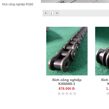
KC8020
HT8020
Xích công nghiệp RS60
1
Xích công nghiệp
Xích
KANA60-1
878.000 Đ
1