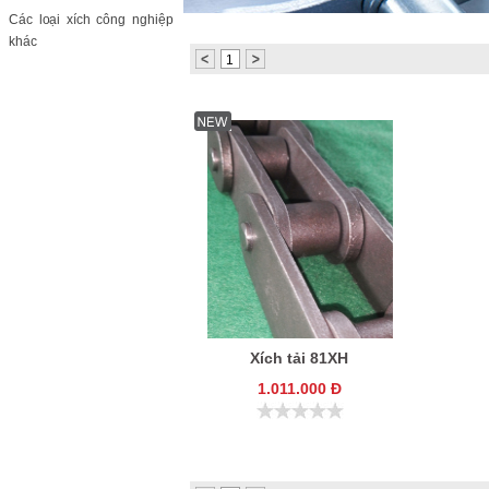
KC8020
HT8020
Các loại xích công nghiệp
khác
1
Xích tải 81XH
1.011.000 Đ