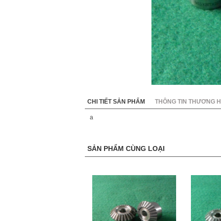
KC8020
HT8
CHI TIẾT SẢN PHẨM
THÔNG TIN THƯƠNG H
a
SẢN PHẨM CÙNG LOẠI