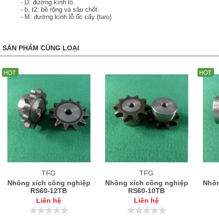
- D: đường kính lỗ.
- b, t2: bề rộng và sâu chốt.
- M: đường kính lỗ ốc cấy (taro)
SẢN PHẨM CÙNG LOẠI
TFG
TFG
Nhông xích công nghiệp
Nhông xích công nghiệp
Nhôn
RS60-12TB
RS60-10TB
Liên hệ
Liên hệ