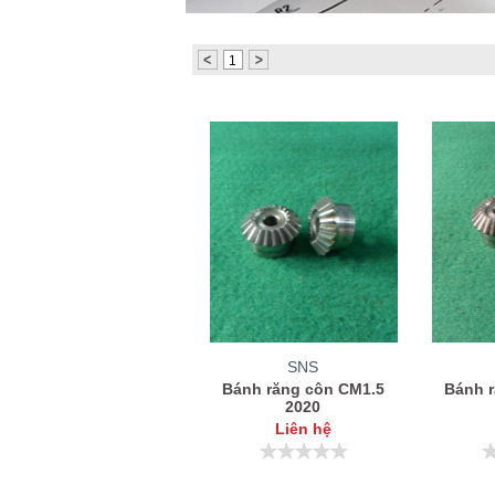
KC8020
HT8020
1
SNS
Bánh răng côn CM1.5
Bánh 
2020
Liên hệ