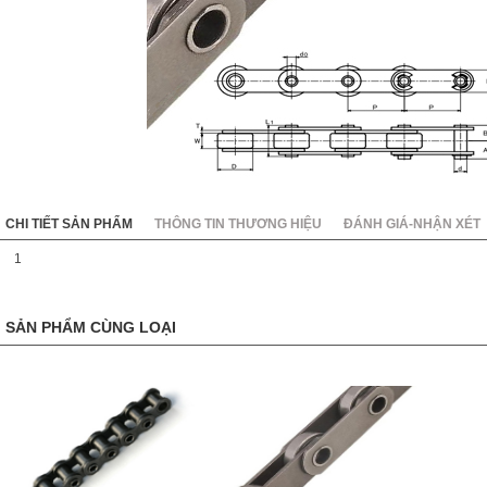
KC8020
HT8020
CHI TIẾT SẢN PHẨM
THÔNG TIN THƯƠNG HIỆU
ĐÁNH GIÁ-NHẬN XÉT
1
SẢN PHẨM CÙNG LOẠI