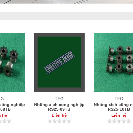
020
FG
TFG
TFG
công nghiệp
Nhông xích công nghiệp
Nhông xích công n
-08TB
RS25-09TB
RS25-10TB
n hệ
Liên hệ
Liên hệ