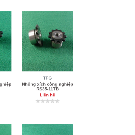
TFG
ghiệp
Nhông xích công nghiệp
RS35-11TB
Liên hệ