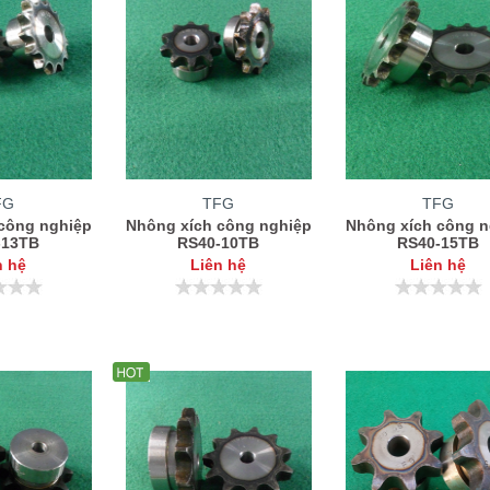
FG
TFG
TFG
công nghiệp
Nhông xích công nghiệp
Nhông xích công n
-13TB
RS40-10TB
RS40-15TB
n hệ
Liên hệ
Liên hệ