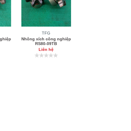
TFG
ghiệp
Nhông xích công nghiệp
RS80-09TB
Liên hệ