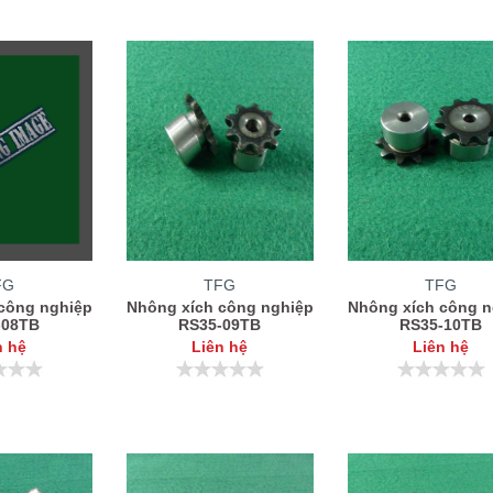
FG
TFG
TFG
công nghiệp
Nhông xích công nghiệp
Nhông xích công n
-08TB
RS35-09TB
RS35-10TB
n hệ
Liên hệ
Liên hệ