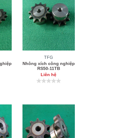
TFG
ghiệp
Nhông xích công nghiệp
RS50-11TB
Liên hệ