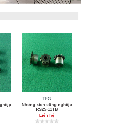
TFG
ghiệp
Nhông xích công nghiệp
RS25-11TB
Liên hệ