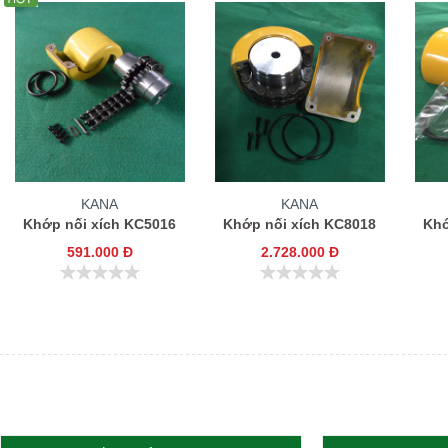
KANA
KANA
Khớp nối xích KC5016
Khớp nối xích KC8018
Khớ
591.000 Đ
2.728.000 Đ