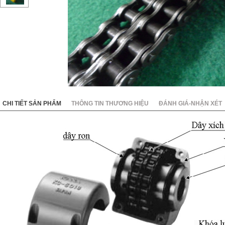
KC8020
HT8020
CHI TIẾT SẢN PHẨM
THÔNG TIN THƯƠNG HIỆU
ĐÁNH GIÁ-NHẬN XÉT