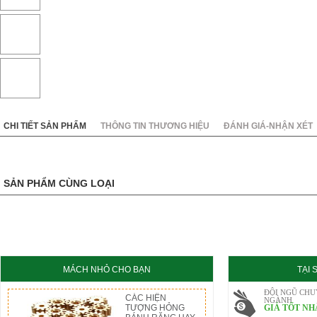
KC8020
HT8020
CHI TIẾT SẢN PHẨM
THÔNG TIN THƯƠNG HIỆU
ĐÁNH GIÁ-NHẬN XÉT
SẢN PHẨM CÙNG LOẠI
MÁCH NHỎ CHO BẠN
TẠI
ĐỘI NGŨ CHU
CÁC HIỆN
NGÀNH
TƯỢNG HỎNG
GIÁ TỐT NH