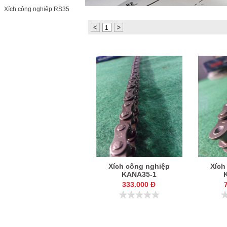
KC8020
HT8020
Xích công nghiệp RS35
1
Xích công nghiệp
Xích
KANA35-1
333.000 Đ