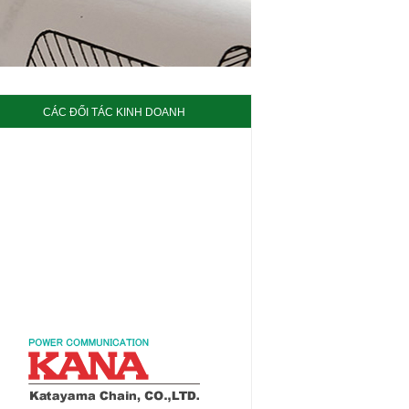
CÁC ĐỐI TÁC KINH DOANH