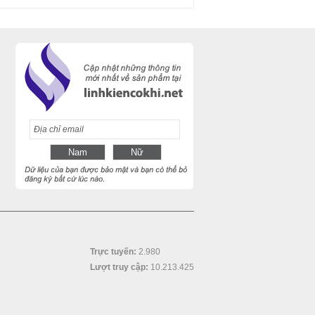
Trực tuyến:
2.980
Lượt truy cập:
10.213.425