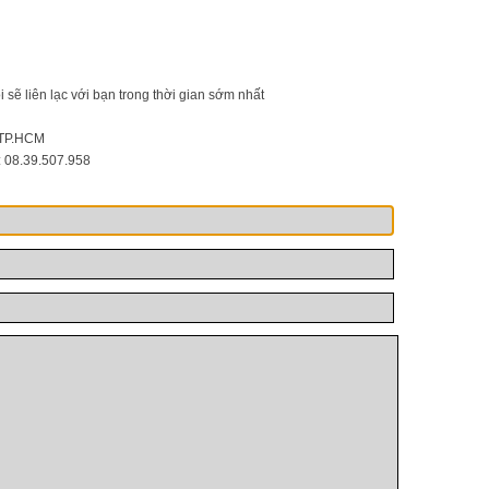
020
 sẽ liên lạc với bạn trong thời gian sớm nhất
 TP.HCM
: 08.39.507.958