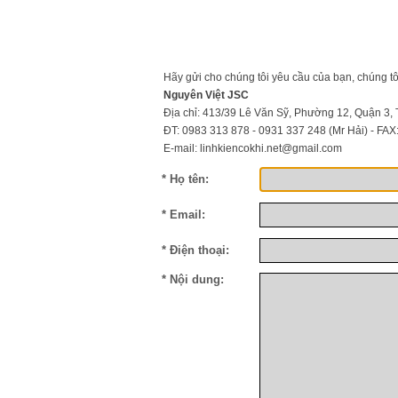
KC8020
HT8
Hãy gửi cho chúng tôi yêu cầu của bạn, chúng tôi
Nguyên Việt JSC
Địa chỉ: 413/39 Lê Văn Sỹ, Phường 12, Quận 3,
ĐT: 0983 313 878 - 0931 337 248 (Mr Hải) - FAX
E-mail: linhkiencokhi.net@gmail.com
* Họ tên:
* Email:
* Điện thoại:
* Nội dung: