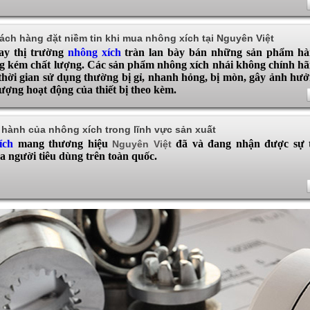
ách hàng đặt niềm tin khi mua nhông xích tại Nguyên Việt
y thị trường
nhông xích
tràn lan bày bán những sản phẩm hà
g kém chất lượng. Các sản phẩm nhông xích nhái không chính h
thời gian sử dụng thường bị gỉ, nhanh hỏng, bị mòn, gây ảnh hư
lượng hoạt động của thiết bị theo kèm.
 hành của nhông xích trong lĩnh vực sản xuất
ích
mang thương hiệu
đã và đang nhận được sự 
Nguyên Việt
a người tiêu dùng trên toàn quốc.