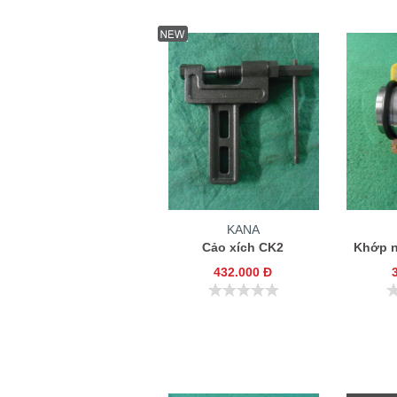
KANA
Cảo xích CK2
Khớp n
432.000 Đ