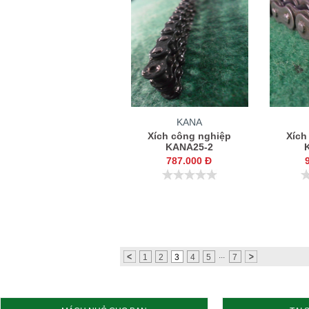
KANA
Xích công nghiệp
Xích
KANA25-2
787.000 Đ
...
1
2
3
4
5
7