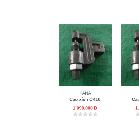
KANA
Cảo xích CK10
Cả
1.090.000 Đ
1