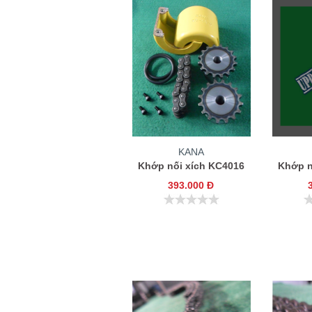
KANA
Khớp nối xích KC4016
Khớp n
393.000 Đ