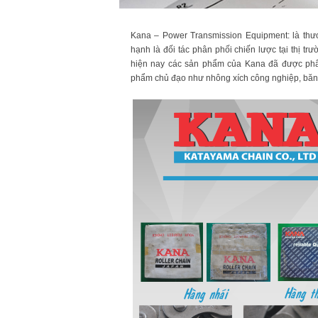
KC8020
HT8020
Kana – Power Transmission Equipment: là th
hạnh là đối tác phân phối chiến lược tại thị tr
hiện nay các sản phẩm của Kana đã được phân
phẩm chủ đạo như nhông xích công nghiệp, băng 