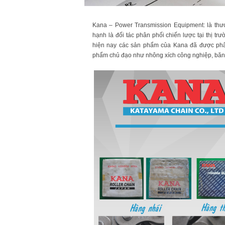
KC8020
HT8020
Kana – Power Transmission Equipment: là th
hạnh là đối tác phân phối chiến lược tại thị tr
hiện nay các sản phẩm của Kana đã được phân
phẩm chủ đạo như nhông xích công nghiệp, băng 