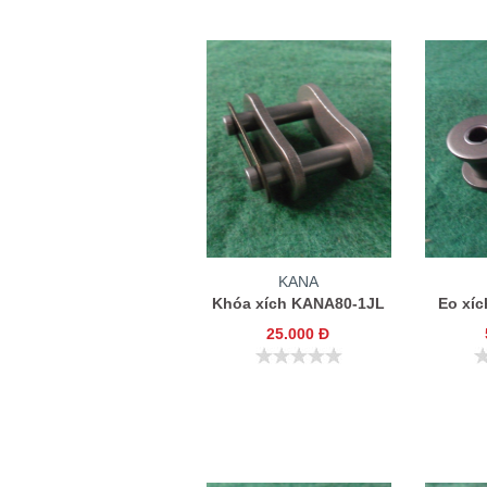
KANA
Khóa xích KANA80-1JL
Eo xí
25.000 Đ