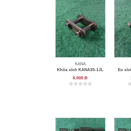
KANA
Khóa xích KANA35-1JL
Eo xí
6.000 Đ